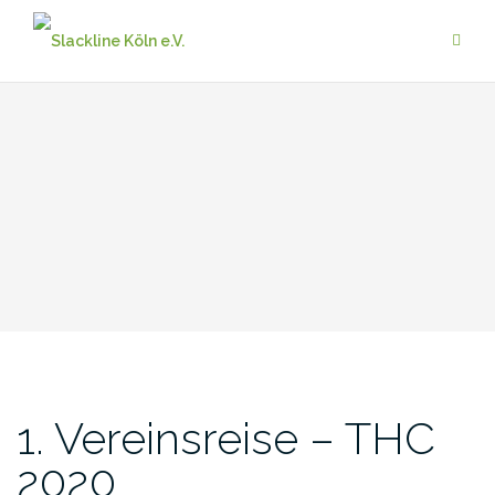
Zum
Inhalt
springen
1. Vereinsreise – THC
2020