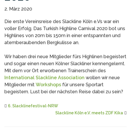
2. März 2020
Die erste Vereinsreise des Slackline Köln e.Vs war ein
voller Erfolg. Das Turkish Highline Carnival 2020 bot uns
Highlines von 20m bis 150m in einer entspannten und
atemberaubenden Bergkulisse an.
Wir haben drei neue Mitglieder fürs Highlinen begeistert
und sogar einen neuen Kölner Slackliner kennengelernt.
Mit dem vor Ort erworbenen Trainerschein des
International Slackline Association
wollen wir neue
Mitglieder mit
Workshops
für unsere Sportart
begeistern. Lust bei der nächsten Reise dabei zu sein?
6. Slacklinefestival-NRW
Slackline Köln e.V. meets ZDF Kika